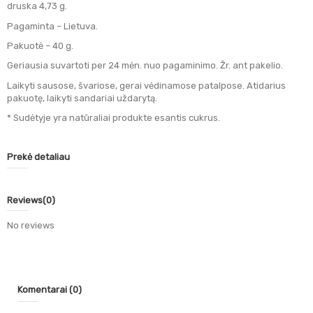
druska 4,73 g.
Pagaminta – Lietuva.
Pakuotė – 40 g.
Geriausia suvartoti per 24 mėn. nuo pagaminimo. Žr. ant pakelio.
Laikyti sausose, švariose, gerai vėdinamose patalpose. Atidarius
pakuotę, laikyti sandariai uždarytą.
* Sudėtyje yra natūraliai produkte esantis cukrus.
Prekė detaliau
Reviews
(0)
No reviews
Komentarai (0)