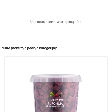
Šiuo metu klientų atsiliepimų nėra.
1 kita prekė toje pačioje kategorijoje: