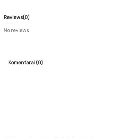
Reviews
(0)
No reviews
Komentarai (0)