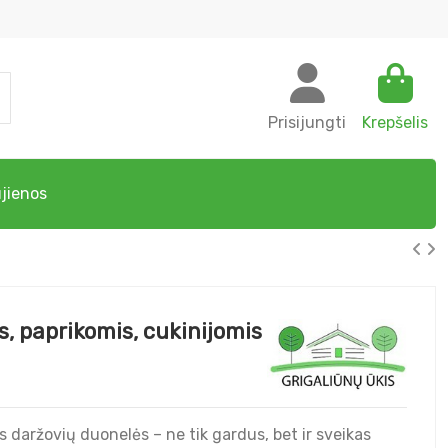
Prisijungti
Krepšelis
jienos
, paprikomis, cukinijomis
 daržovių duonelės – ne tik gardus, bet ir sveikas